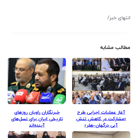
انتهای خبر/
مطالب مشابه
آغاز عملیات اجرایی طرح
خبرنگاران راویان روزهای
«مشارکت در کاهش تنش
تاریخی ایران برای نسل‌های
آبی درگهان–هلر»
آینده‌اند