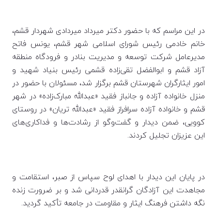
در این مراسم که با حضور دکتر میرداد میردادی شهردار قشم،
خانم خادمی رئیس شورای اسلامی شهر قشم، یونس فاتح
مدیرعامل شرکت توسعه و مدیریت بنادر و فرودگاه‌ منطقه
آزاد قشم و ابوالفضل تقی‌زاده قشمی رئیس بنیاد شهید و
امور ایثارگران شهرستان قشم برگزار شد، مسئولان با حضور در
منزل خانواده آزاده و جانباز فقید «عبدالله مبارک‌زاده» در شهر
قشم و خانواده آزاده سرافراز فقید «عبدالله تریان» در روستای
کوویی، ضمن دیدار و گفت‌وگو از رشادت‌ها و فداکاری‌های
این عزیزان تجلیل کردند.
در پایان این دیدار با اهدای لوح سپاس از صبر، استقامت و
مجاهدت این آزادگان گرانقدر قدردانی شد و بر ضرورت زنده
نگه داشتن فرهنگ ایثار و مقاومت در جامعه تأکید گردید.